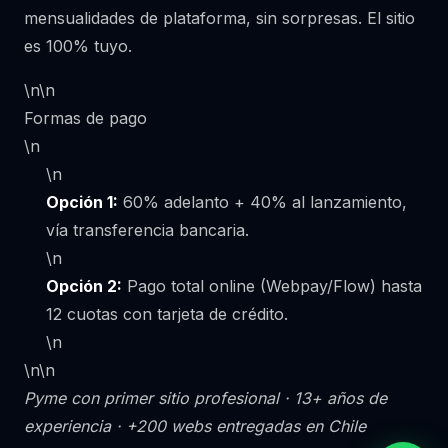
mensualidades de plataforma, sin sorpresas. El sitio
es 100% tuyo.
\n\n
Formas de pago
\n
\n
Opción 1:
60% adelanto + 40% al lanzamiento,
vía transferencia bancaria.
\n
Opción 2:
Pago total online (Webpay/Flow) hasta
12 cuotas con tarjeta de crédito.
\n
\n\n
Pyme con primer sitio profesional · 13+ años de
experiencia · +200 webs entregadas en Chile