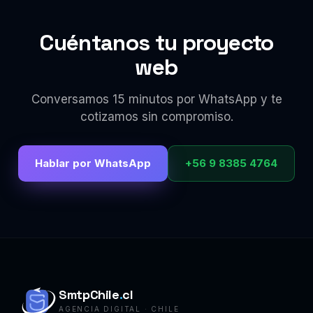
Cuéntanos tu proyecto
web
Conversamos 15 minutos por WhatsApp y te
cotizamos sin compromiso.
Hablar por WhatsApp
+56 9 8385 4764
SmtpChile
.
cl
AGENCIA DIGITAL · CHILE