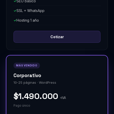
SEO básico
SSL + WhatsApp
Hosting 1 año
Cotizar
MÁS VENDIDO
Corporativo
10-25 páginas · WordPress
$1.490.000
+IVA
Pago único