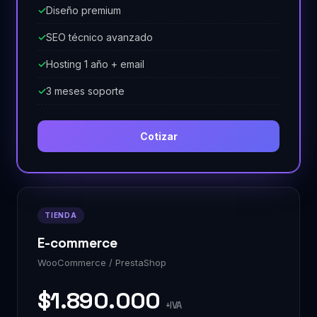
Diseño premium
SEO técnico avanzado
Hosting 1 año + email
3 meses soporte
Cotizar
TIENDA
E-commerce
WooCommerce / PrestaShop
$1.890.000
+IVA