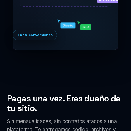

El gradient queda
Diseño
SEO
+47% conversiones
Pagas una vez. Eres dueño de
tu sitio.
Sin mensualidades, sin contratos atados a una
plataforma. Te entregamos código, archivos y