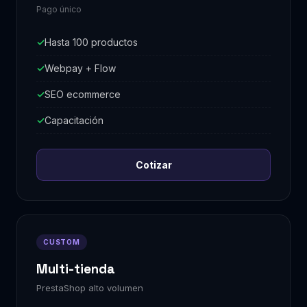
Pago único
Hasta 100 productos
Webpay + Flow
SEO ecommerce
Capacitación
Cotizar
CUSTOM
Multi-tienda
PrestaShop alto volumen