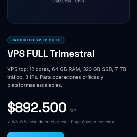
SmtpChile · Chile
PRODUCTO SMTP CHILE
VPS FULL Trimestral
VPS top: 12 cores, 64 GB RAM, 320 GB SSD, 7 TB
tráfico, 3 IPs. Para operaciones críticas y
plataformas escalables.
$892.500
CLP
✓ IVA 19% incluido en el precio · Pago único o trimestral