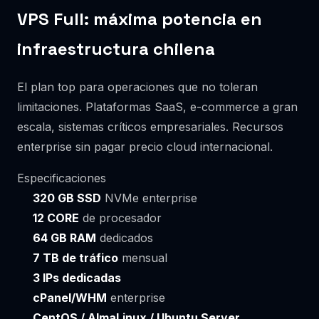
VPS Full: máxima potencia en
infraestructura chilena
El plan top para operaciones que no toleran
limitaciones. Plataformas SaaS, e-commerce a gran
escala, sistemas críticos empresariales. Recursos
enterprise sin pagar precio cloud internacional.
Especificaciones
320 GB SSD
NVMe enterprise
12 CORE
de procesador
64 GB RAM
dedicados
7 TB de tráfico
mensual
3 IPs dedicadas
cPanel/WHM
enterprise
CentOS / AlmaLinux / Ubuntu Server