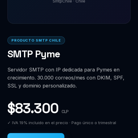
SmtpChile · Chile
PRODUCTO SMTP CHILE
SMTP Pyme
Servidor SMTP con IP dedicada para Pymes en
crecimiento. 30.000 correos/mes con DKIM, SPF,
SSL y dominio personalizado.
$83.300
CLP
✓ IVA 19% incluido en el precio · Pago único o trimestral