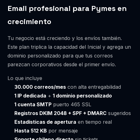
Email profesional para Pymes en
crecimiento
Tu negocio está creciendo y los envíos también.
Este plan triplica la capacidad del Inicial y agrega un
dominio personalizado para que tus correos
parezcan corporativos desde el primer envío.
Lo que incluye
30.000 correos/mes
con alta entregabilidad
1 IP dedicada
+
1 dominio personalizado
1 cuenta SMTP
puerto 465 SSL
Registros DKIM 2048 + SPF + DMARC
sugeridos
Estadísticas de apertura
en tiempo real
Hasta 512 KB
por mensaje
Soporte chileno directo
sin tickets