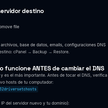
servidor destino
pmove file
rchivos, base de datos, emails, configuraciones DNS
destino: cPanel → Backup → Restore.
odo funcione ANTES de cambiar el DNS
 y es el más importante. Antes de tocar el DNS, verifica
ivo hosts de tu computador:
32driversetchosts
IP del servidor nuevo y tu dominio):