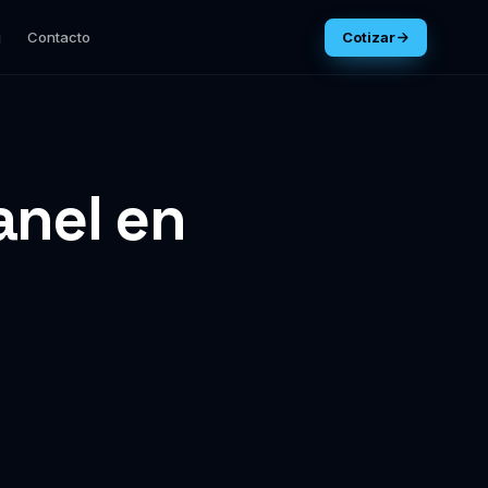
g
Contacto
Cotizar
anel en