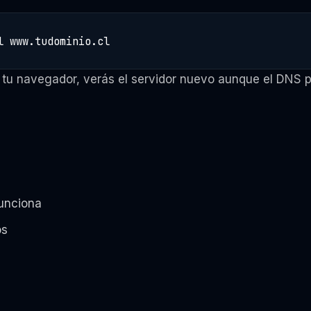
l www.tudominio.cl
tu navegador, verás el servidor nuevo aunque el DNS pú
funciona
os