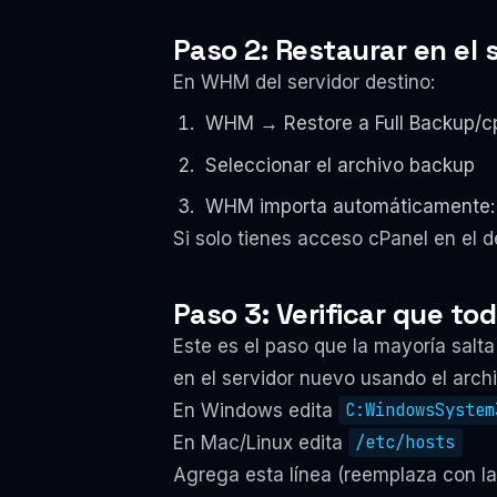
Paso 2: Restaurar en el 
En WHM del servidor destino:
WHM → Restore a Full Backup/c
Seleccionar el archivo backup
WHM importa automáticamente: a
Si solo tienes acceso cPanel en el 
Paso 3: Verificar que t
Este es el paso que la mayoría salta
en el servidor nuevo usando el arch
En Windows edita
C:WindowsSystem
En Mac/Linux edita
/etc/hosts
Agrega esta línea (reemplaza con la 