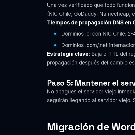
Una vez verificado que todo funcion
(NIC Chile, GoDaddy, Namecheap, et
Tiempos de propagación DNS en C
Dominios .cl con NIC Chile: 2-
Dominios .com/.net internacio
Estrategia clave:
Baja el TTL del re
propagación después del cambio es 
Paso 5: Mantener el serv
No apagues el servidor viejo inmed
seguirán llegando al servidor viejo. 
Migración de Word