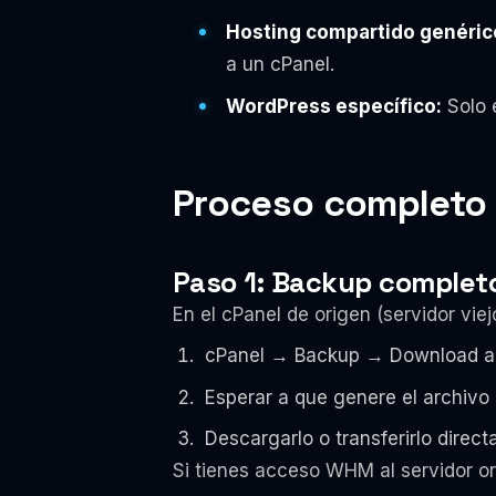
Hosting compartido genérico
a un cPanel.
WordPress específico:
Solo e
Proceso completo 
Paso 1: Backup completo 
En el cPanel de origen (servidor vi
cPanel → Backup → Download a 
Esperar a que genere el archivo 
Descargarlo o transferirlo direc
Si tienes acceso WHM al servidor 