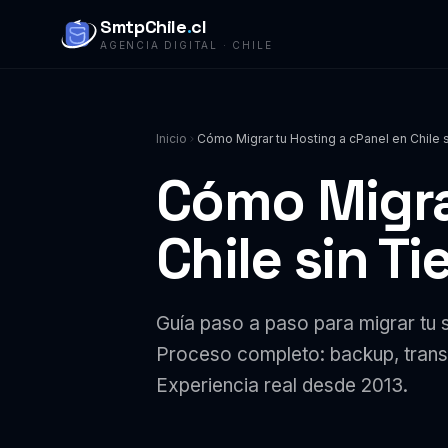
SmtpChile
.
cl
AGENCIA DIGITAL · CHILE
Inicio
Cómo Migrar tu Hosting a cPanel en Chile
Cómo Migra
Chile sin T
Guía paso a paso para migrar tu s
Proceso completo: backup, trans
Experiencia real desde 2013.