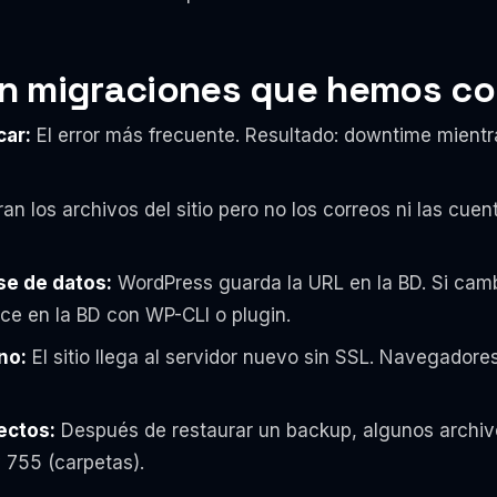
n migraciones que hemos co
car:
El error más frecuente. Resultado: downtime mient
n los archivos del sitio pero no los correos ni las cuen
se de datos:
WordPress guarda la URL en la BD. Si cambi
ce en la BD con WP-CLI o plugin.
no:
El sitio llega al servidor nuevo sin SSL. Navegador
ectos:
Después de restaurar un backup, algunos archiv
 755 (carpetas).