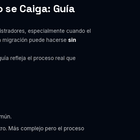
o se Caiga: Guía
nistradores, especialmente cuando el
una migración puede hacerse
sin
ía refleja el proceso real que
omún.
tro. Más complejo pero el proceso