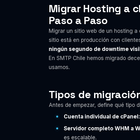
Migrar Hosting a cP
Paso a Paso
Migrar un sitio web de un hosting a
sitio está en producción con client
ningún segundo de downtime visib
En SMTP Chile hemos migrado decenas
usamos.
Tipos de migració
Antes de empezar, define qué tipo d
Cuenta individual de cPanel:
Servidor completo WHM a 
es escalable.