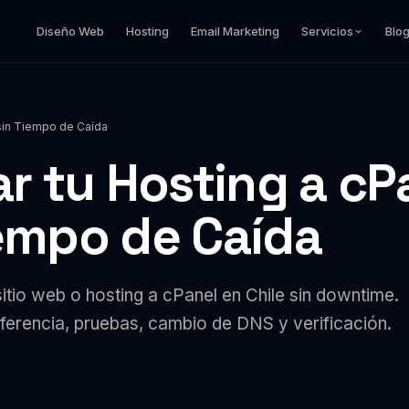
Diseño Web
Hosting
Email Marketing
Servicios
Blo
 sin Tiempo de Caída
r tu Hosting a cP
iempo de Caída
itio web o hosting a cPanel en Chile sin downtime.
ferencia, pruebas, cambio de DNS y verificación.