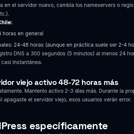
a en el servidor nuevo, cambia los nameservers o regist
c.).
hile:
4 horas en general
nales: 24-48 horas (aunque en práctica suele ser 2-4 ho
gistro DNS a 300 segundos (5 minutos) al menos 24 hora
casi instantánea.
idor viejo activo 48-72 horas más
iatamente. Mantenlo activo 2-3 días más. Durante la pr
Si apagaste el servidor viejo, esos usuarios verán error.
Press específicamente