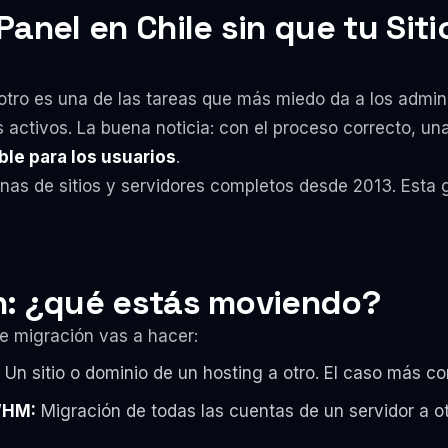
anel en Chile sin que tu Siti
 otro es una de las tareas que más miedo da a los admi
es activos. La buena noticia: con el proceso correcto, 
le para los usuarios
.
 de sitios y servidores completos desde 2013. Esta gu
n: ¿qué estás moviendo?
e migración vas a hacer:
Un sitio o dominio de un hosting a otro. El caso más c
WHM:
Migración de todas las cuentas de un servidor a o