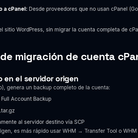
 a cPanel:
Desde proveedores que no usan cPanel (Go
l sitio WordPress, sin migrar la cuenta completa de cPa
de migración de cuenta cPan
en el servidor origen
ejo), genera un backup completo de la cuenta:
Full Account Backup
.tar.gz
tamente al servidor destino vía SCP
origen, es más rápido usar WHM → Transfer Tool o WH