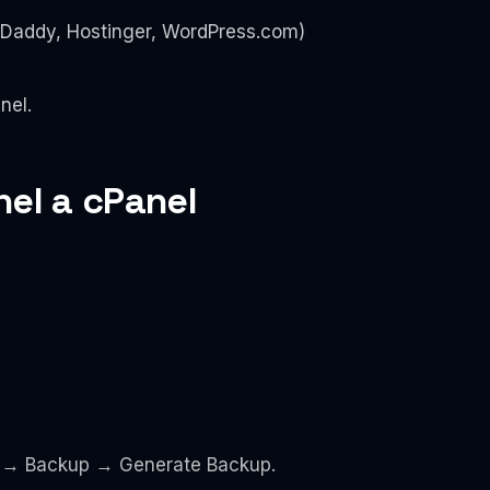
Daddy, Hostinger, WordPress.com)
nel.
el a cPanel
M → Backup → Generate Backup.