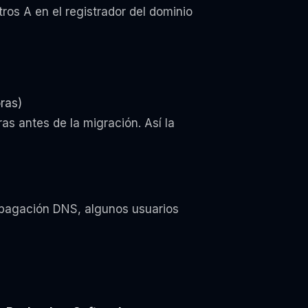
ros A en el registrador del dominio
ras)
s antes de la migración. Así la
opagación DNS, algunos usuarios