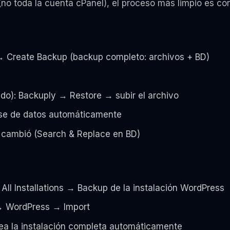
(no toda la cuenta cPanel), el proceso más limpio es c
→ Create Backup (backup completo: archivos + BD)
ado): Backuply → Restore → subir el archivo
ase de datos automáticamente
io cambió (Search & Replace en BD)
All Installations → Backup de la instalación WordPress
 → WordPress → Import
rea la instalación completa automáticamente