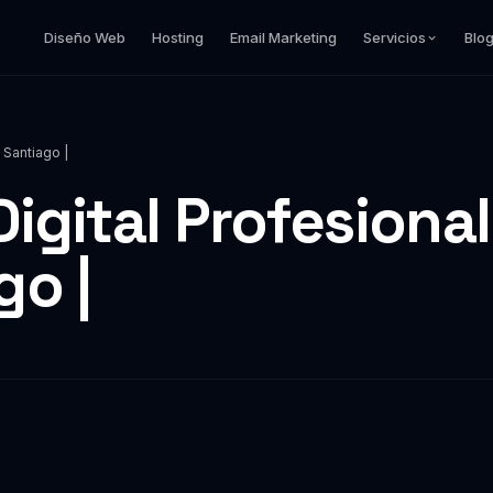
Diseño Web
Hosting
Email Marketing
Servicios
Blo
 Santiago |
igital Profesional
go |