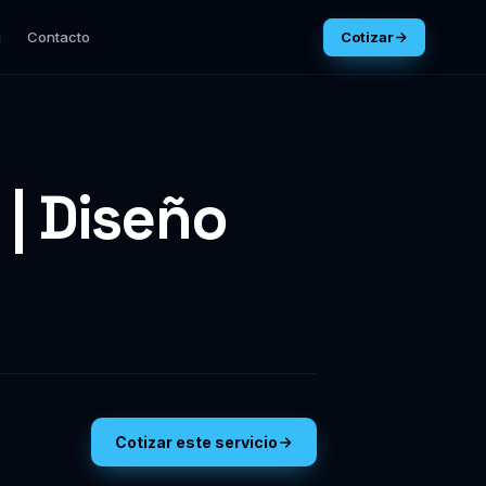
g
Contacto
Cotizar
 | Diseño
Cotizar este servicio