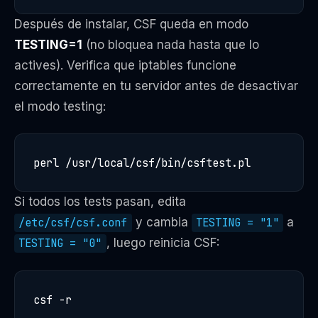
Después de instalar, CSF queda en modo
TESTING=1
(no bloquea nada hasta que lo
actives). Verifica que iptables funcione
correctamente en tu servidor antes de desactivar
el modo testing:
perl /usr/local/csf/bin/csftest.pl
Si todos los tests pasan, edita
/etc/csf/csf.conf
y cambia
TESTING = "1"
a
TESTING = "0"
, luego reinicia CSF:
csf -r