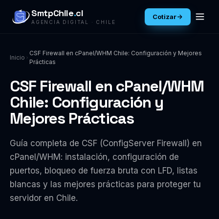
SmtpChile
.
cl
Cotizar
AGENCIA DIGITAL · CHILE
CSF Firewall en cPanel/WHM Chile: Configuración y Mejores
Inicio
Prácticas
CSF Firewall en cPanel/WHM
Chile: Configuración y
Mejores Prácticas
Guía completa de CSF (ConfigServer Firewall) en
cPanel/WHM: instalación, configuración de
puertos, bloqueo de fuerza bruta con LFD, listas
blancas y las mejores prácticas para proteger tu
servidor en Chile.