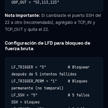
UDP_OUT = "53,113,123"
Nota importante:
Si cambiaste el puerto SSH del
22 a otro (recomendado), agrégalo a TCP_IN y
TCP_OUT y quita el 22.
Configuración de LFD para bloqueo de
fuerza bruta
LF_TRIGGER = "5"          # Bloquear 
después de 5 intentos fallidos

LF_TRIGGER_PERM = "1"     # Bloqueo 
permanente (no temporal)

LF_SSH = "5"              # 5 fallos 
SSH = bloqueo
