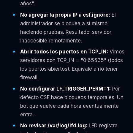
años".
No agregar la propia IP a csf.ignore:
El
administrador se bloquea a sí mismo
haciendo pruebas. Resultado: servidor
inaccesible remotamente.
Abrir todos los puertos en TCP_IN:
Vimos
servidores con TCP_IN = "0:65535" (todos
los puertos abiertos). Equivale a no tener
firewall.
No configurar LF_TRIGGER_PERM=1:
Por
defecto CSF hace bloqueos temporales. Un
bot que vuelve cada hora eventualmente
entra.
No revisar /var/log/lfd.log:
LFD registra