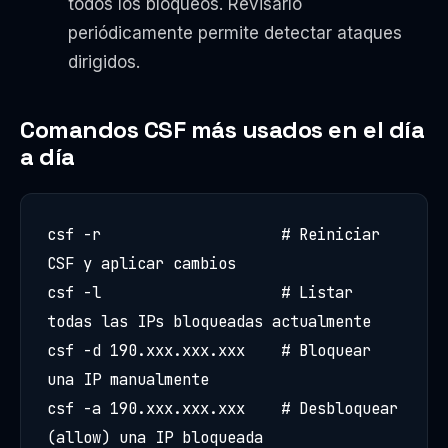
todos los bloqueos. Revisarlo
periódicamente permite detectar ataques
dirigidos.
Comandos CSF más usados en el día
a día
csf -r                    # Reiniciar 
CSF y aplicar cambios

csf -l                    # Listar 
todas las IPs bloqueadas actualmente

csf -d 190.xxx.xxx.xxx    # Bloquear 
una IP manualmente

csf -a 190.xxx.xxx.xxx    # Desbloquear 
(allow) una IP bloqueada
