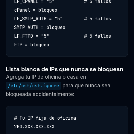
LF_CPANEL = "5"           # 5 fallos 
cPanel = bloqueo

LF_SMTP_AUTH = "5"        # 5 fallos 
SMTP AUTH = bloqueo

LF_FTPD = "5"             # 5 fallos 
FTP = bloqueo
Lista blanca de IPs que nunca se bloquean
Agrega tu IP de oficina o casa en
/etc/csf/csf.ignore
para que nunca sea
bloqueada accidentalmente:
# Tu IP fija de oficina

200.XXX.XXX.XXX