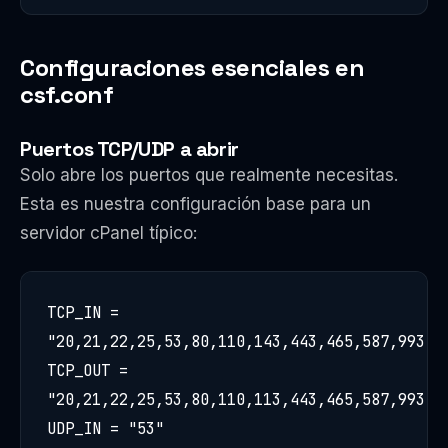
Configuraciones esenciales en
csf.conf
Puertos TCP/UDP a abrir
Solo abre los puertos que realmente necesitas.
Esta es nuestra configuración base para un
servidor cPanel típico:
TCP_IN = 
"20,21,22,25,53,80,110,143,443,465,587,993,99
TCP_OUT = 
"20,21,22,25,53,80,110,113,443,465,587,993,99
UDP_IN = "53"
