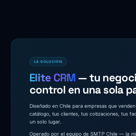
LA SOLUCIÓN
Elite CRM
— tu negoci
control en una sola p
Diseñado en Chile para empresas que venden
catálogo, tus clientes, tus cotizaciones, tus f
un solo lugar.
Operado por el equipo de SMTP Chile — la m