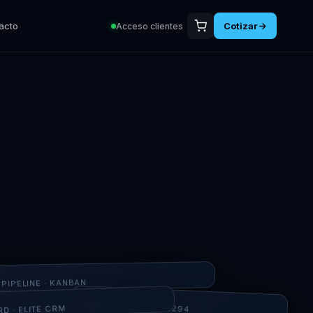
acto
Cotizar
Acceso clientes
PIPELINE · KANBAN
COTIZACIÓN 0294
D · ELITE CRM