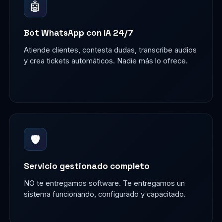
🤖
Bot WhatsApp con IA 24/7
Atiende clientes, contesta dudas, transcribe audios
y crea tickets automáticos. Nadie más lo ofrece.
🛡️
Servicio gestionado completo
NO te entregamos software. Te entregamos un
sistema funcionando, configurado y capacitado.