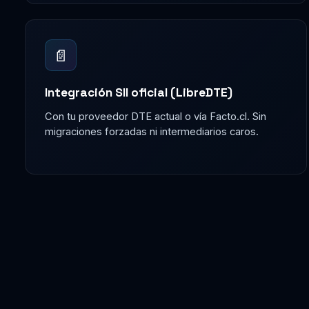
📄
Integración SII oficial (LibreDTE)
Con tu proveedor DTE actual o vía Facto.cl. Sin
migraciones forzadas ni intermediarios caros.