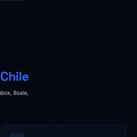
Chile
box, Bsale,