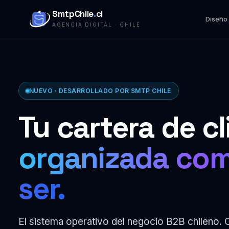
SmtpChile
.
cl
Diseño
AGENCIA DIGITAL · CHILE
NUEVO · DESARROLLADO POR SMTP CHILE
Tu cartera de cl
organizada co
ser.
El sistema operativo del negocio B2B chileno. C