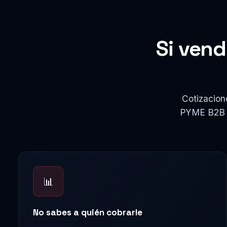
Si ven
Cotizacion
PYME B2B ch
📊
No sabes a quién cobrarle