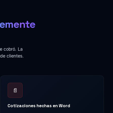
lemente
e cobró. La
de clientes.
📄
Cotizaciones hechas en Word