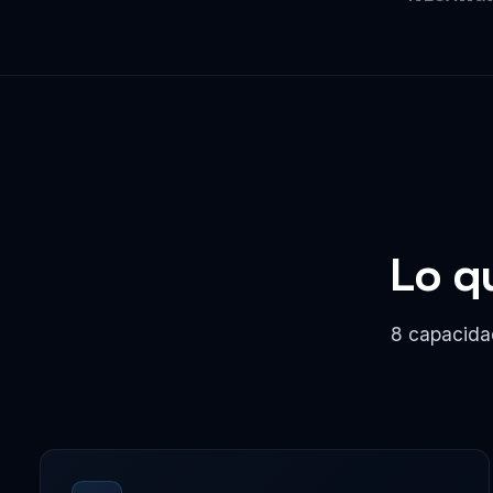
Lo q
8 capacida