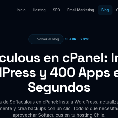
Inicio
Hosting
SEO
Email Marketing
Blog
← Volver al blog
15 ABRIL 2026
culous en cPanel: I
Press y 400 Apps 
Segundos
 de Softaculous en cPanel: instala WordPress, actualiz
ente y crea backups con un clic. Todo lo que necesita
aprovechar Softaculous en tu hosting Chile.