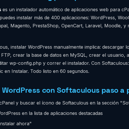
s
es un instalador automático de aplicaciones web para c
 puedes instalar más de 400 aplicaciones: WordPress, W
pal, Magento, PrestaShop, OpenCart, Laravel, Moodle, y
lous, instalar WordPress manualmente implica: descargar lo
 FTP, crear la base de datos en MySQL, crear el usuario, 
itar wp-config.php y correr el instalador. Con Softaculous:
c en Instalar. Todo listo en 60 segundos.
r WordPress con Softaculous paso a 
 cPanel y buscar el ícono de Softaculous en la sección "So
ordPress en la lista de aplicaciones destacadas
Instalar ahora"