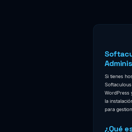
Softacu
Adminis
Si tienes ho
Softaculous 
WordPress y
la instalac
para gestion
¿Qué es