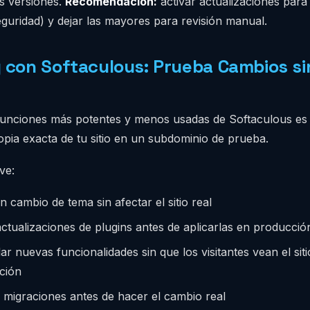
s versiones.
Recomendación:
activar actualizaciones para
guridad) y dejar las mayores para revisión manual.
 con Softaculous: Prueba Cambios si
funciones más potentes y menos usadas de Softaculous es
opia exacta de tu sitio en un subdominio de prueba.
ve:
 cambio de tema sin afectar el sitio real
actualizaciones de plugins antes de aplicarlas en producció
ar nuevas funcionalidades sin que los visitantes vean el sit
ción
r migraciones antes de hacer el cambio real