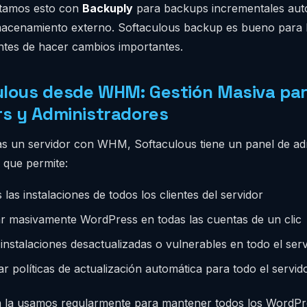
amos esto con
Backuply
para backups incrementales aut
lmacenamiento externo. Softaculous backup es bueno para
ntes de hacer cambios importantes.
lous desde WHM: Gestión Masiva pa
rs y Administradores
ras un servidor con WHM, Softaculous tiene un panel de ad
que permite:
 las instalaciones de todos los clientes del servidor
ar masivamente WordPress en todas las cuentas de un clic
instalaciones desactualizadas o vulnerables en todo el ser
r políticas de actualización automática para todo el servid
n la usamos regularmente para mantener todos los WordPr