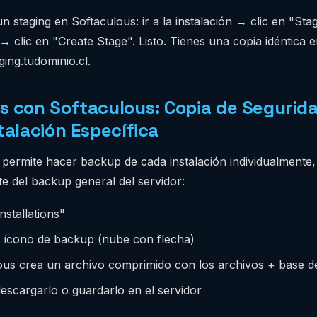
n staging en Softaculous: ir a la instalación → clic en "Sta
 clic en "Create Stage". Listo. Tienes una copia idéntica e
ging.tudominio.cl.
 con Softaculous: Copia de Segurid
talación Específica
 permite hacer backup de cada instalación individualmente,
e del backup general del servidor:
Installations"
el ícono de backup (nube con flecha)
ous crea un archivo comprimido con los archivos + base d
escargarlo o guardarlo en el servidor