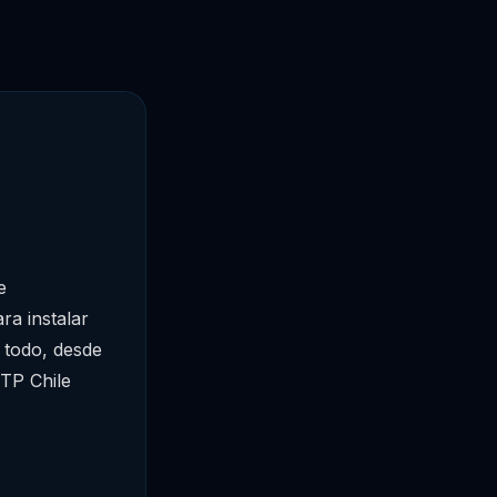
e
ra instalar
 todo, desde
MTP Chile