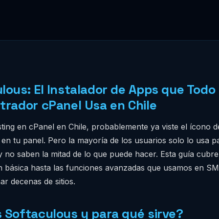
lous: El Instalador de Apps que Todo
trador cPanel Usa en Chile
sting en cPanel en Chile, probablemente ya viste el ícono d
en tu panel. Pero la mayoría de los usuarios solo lo usa pa
 no saben la mitad de lo que puede hacer. Esta guía cubre
ión básica hasta las funciones avanzadas que usamos en S
ar decenas de sitios.
 Softaculous y para qué sirve?