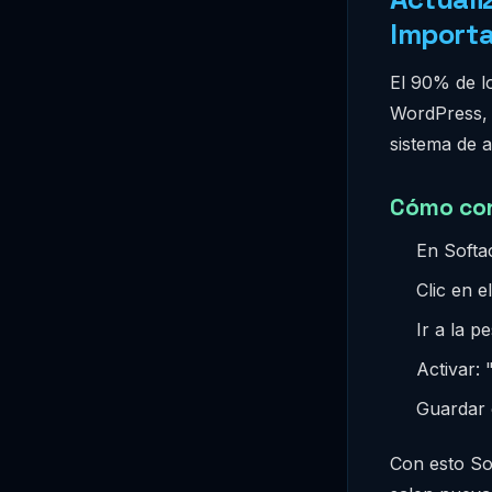
Importa
El 90% de l
WordPress, 
sistema de a
Cómo con
En Softac
Clic en e
Ir a la 
Activar:
Guardar
Con esto So