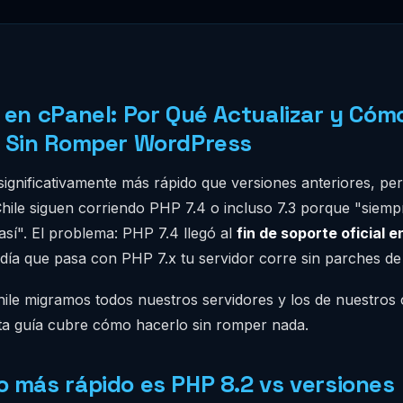
 en cPanel: Por Qué Actualizar y Cóm
o Sin Romper WordPress
significativamente más rápido que versiones anteriores, p
Chile siguen corriendo PHP 7.4 o incluso 7.3 porque "siemp
sí". El problema: PHP 7.4 llegó al
fin de soporte oficial 
 día que pasa con PHP 7.x tu servidor corre sin parches de
le migramos todos nuestros servidores y los de nuestros c
ta guía cubre cómo hacerlo sin romper nada.
 más rápido es PHP 8.2 vs versiones