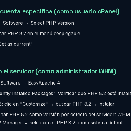
 cuenta específica (como usuario cPanel)
 Software → Select PHP Version
nar PHP 8.2 en el menú desplegable
Set as current"
o el servidor (como administrador WHM)
oftware → EasyApache 4
ntly Installed Packages", verificar que PHP 8.2 esté instal
tá: clic en "Customize" → buscar PHP 8.2 → instalar
gnar PHP 8.2 como versión por defecto del servidor: WH
 Manager → seleccionar PHP 8.2 como sistema default