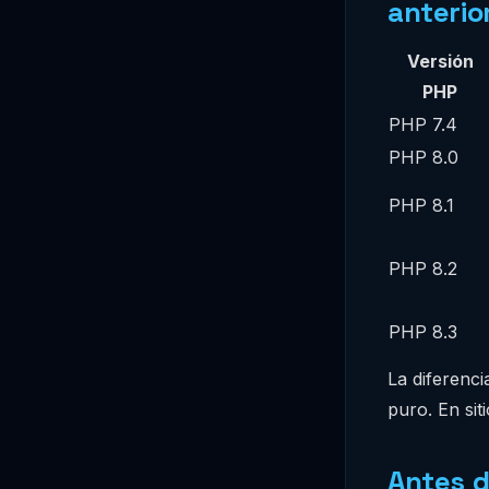
anterio
Versión
PHP
PHP 7.4
PHP 8.0
PHP 8.1
PHP 8.2
PHP 8.3
La diferenc
puro. En si
Antes d