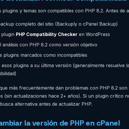
s plugins y temas son compatibles con PHP 8.2. Antes de ac
ackup completo del sitio (Backuply o cPanel Backup)
l plugin
PHP Compatibility Checker
en WordPress
el análisis con PHP 8.2 como versión objetivo
os plugins marcados como incompatibles
 esos plugins a su última versión (generalmente resuelve l
bilidad)
 que más frecuentemente dan problemas con PHP 8.2 son 
(sin actualizaciones hace 2+ años). Si un plugin crítico n
busca alternativa antes de actualizar PHP.
mbiar la versión de PHP en cPanel