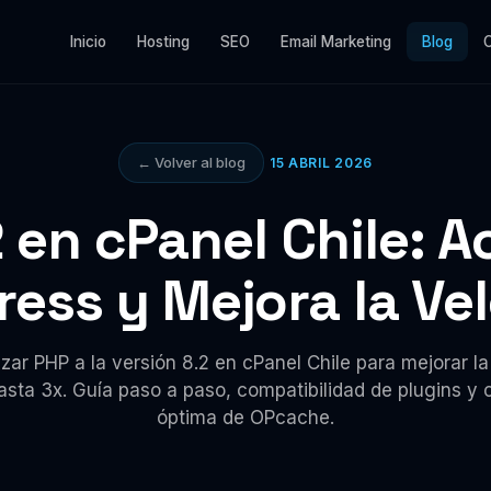
Inicio
Hosting
SEO
Email Marketing
Blog
← Volver al blog
15 ABRIL 2026
 en cPanel Chile: A
ess y Mejora la Ve
zar PHP a la versión 8.2 en cPanel Chile para mejorar la
sta 3x. Guía paso a paso, compatibilidad de plugins y 
óptima de OPcache.