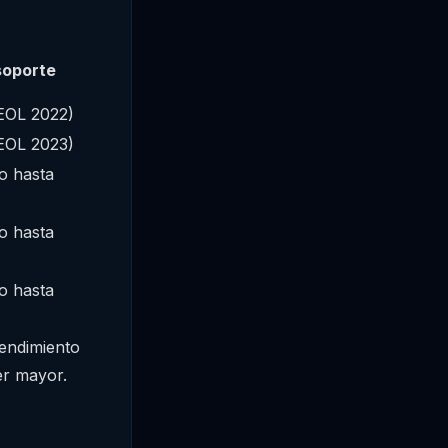
soporte
(EOL 2022)
(EOL 2023)
o hasta
o hasta
o hasta
endimiento
er mayor.