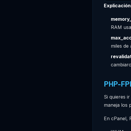
Explicación
memory_
RAM usa
max_acc
miles de
revalida
cambiaro
PHP-FPM
Si quieres i
maneja los 
En cPanel, 