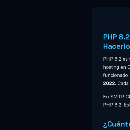
PHP 8.2
Hacerl
PHP 8.2 es 
hosting en 
funcionado a
2022
. Cada
En SMTP Chi
PHP 8.2. Es
¿Cuánto