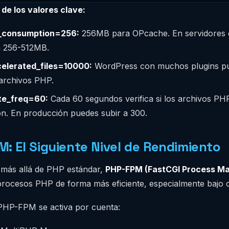
 de los valores clave:
consumption=256:
256MB para OPcache. En servidores
 256-512MB.
elerated_files=10000:
WordPress con muchos plugins pu
 archivos PHP.
te_freq=60:
Cada 60 segundos verifica si los archivos PH
n. En producción puedes subir a 300.
: El Siguiente Nivel de Rendimiento
r más allá de PHP estándar,
PHP-FPM (FastCGI Process M
procesos PHP de forma más eficiente, especialmente bajo c
PHP-FPM se activa por cuenta: