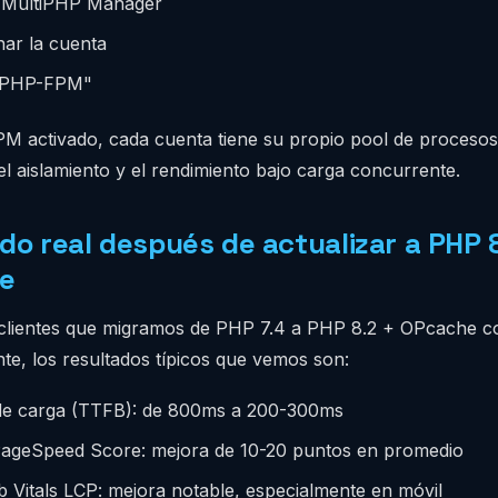
ultiPHP Manager
nar la cuenta
 "PHP-FPM"
 activado, cada cuenta tiene su propio pool de procesos
l aislamiento y el rendimiento bajo carga concurrente.
do real después de actualizar a PHP 
e
e clientes que migramos de PHP 7.4 a PHP 8.2 + OPcache c
te, los resultados típicos que vemos son:
e carga (TTFB): de 800ms a 200-300ms
ageSpeed Score: mejora de 10-20 puntos en promedio
 Vitals LCP: mejora notable, especialmente en móvil