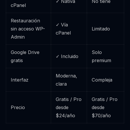
✓ Nativa
No tiene
cPanel
Restauración
✓ Vía
sin acceso WP-
Limitado
cPanel
Admin
Google Drive
Solo
✓ Incluido
gratis
premium
Moderna,
Interfaz
Compleja
clara
Gratis / Pro
Gratis / Pro
Precio
desde
desde
$24/año
$70/año