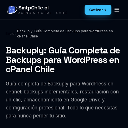
SmtpChile
.
cl
Cotizar
AGENCIA DIGITAL · CHILE
Backuply: Guía Completa de Backups para WordPress en
Inicio
cPanel Chile
Backuply: Guía Completa de
Backups para WordPress en
cPanel Chile
Guía completa de Backuply para WordPress en
cPanel: backups incrementales, restauración con
un clic, almacenamiento en Google Drive y
configuración profesional. Todo lo que necesitas
para nunca perder tu sitio.