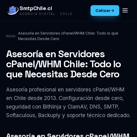
SmtpChile
.
cl
Cotizar
AGENCIA DIGITAL · CHILE
Asesoría en Servidores cPanel/WHM Chile: Todo lo que
Inicio
Necesitas Desde Cero
Asesoría en Servidores
cPanel/WHM Chile: Todo lo
que Necesitas Desde Cero
Asesoría profesional en servidores cPanel/WHM
en Chile desde 2013. Configuración desde cero,
seguridad con BitNinja y ClamAV, DNS, SMTP,
Softaculous, Backuply y soporte técnico dedicado.
Asesoría en Servidores cPanel/WHM