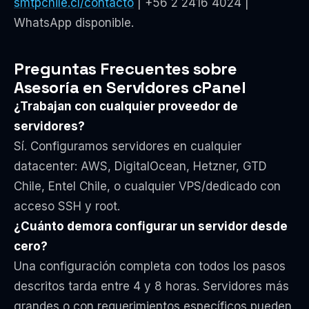
smtpchile.cl/contacto
| +56 2 2416 4024 |
WhatsApp disponible.
Preguntas Frecuentes sobre
Asesoría en Servidores cPanel
¿Trabajan con cualquier proveedor de
servidores?
Sí. Configuramos servidores en cualquier
datacenter: AWS, DigitalOcean, Hetzner, GTD
Chile, Entel Chile, o cualquier VPS/dedicado con
acceso SSH y root.
¿Cuánto demora configurar un servidor desde
cero?
Una configuración completa con todos los pasos
descritos tarda entre 4 y 8 horas. Servidores más
grandes o con requerimientos específicos pueden