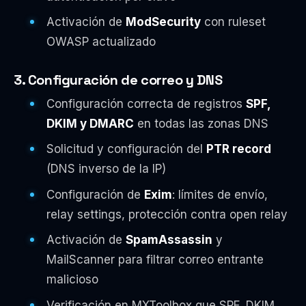
Activación de
ModSecurity
con ruleset
OWASP actualizado
3. Configuración de correo y DNS
Configuración correcta de registros
SPF,
DKIM y DMARC
en todas las zonas DNS
Solicitud y configuración del
PTR record
(DNS inverso de la IP)
Configuración de
Exim
: límites de envío,
relay settings, protección contra open relay
Activación de
SpamAssassin
y
MailScanner para filtrar correo entrante
malicioso
Verificación en MXToolbox que SPF, DKIM,