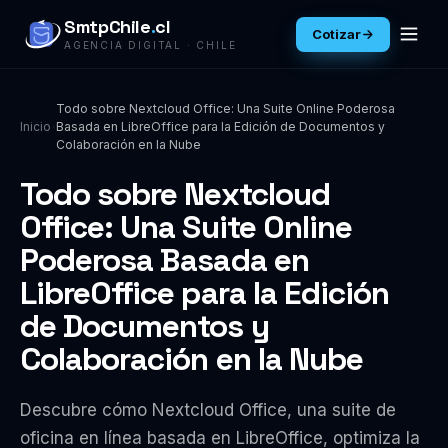
SmtpChile
.
cl
Cotizar
AGENCIA DIGITAL · CHILE
Todo sobre Nextcloud Office: Una Suite Online Poderosa
Inicio
Basada en LibreOffice para la Edición de Documentos y
Colaboración en la Nube
Todo sobre Nextcloud
Office: Una Suite Online
Poderosa Basada en
LibreOffice para la Edición
de Documentos y
Colaboración en la Nube
Descubre cómo Nextcloud Office, una suite de
oficina en línea basada en LibreOffice, optimiza la