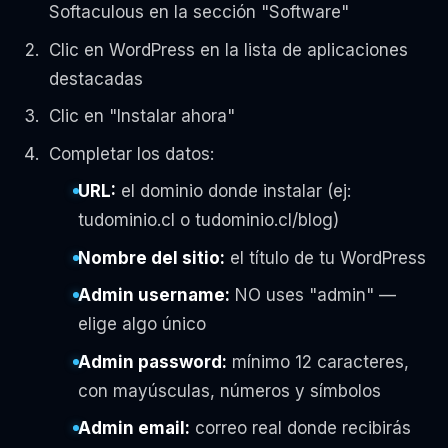
Softaculous en la sección "Software"
Clic en WordPress en la lista de aplicaciones
destacadas
Clic en "Instalar ahora"
Completar los datos:
URL:
el dominio donde instalar (ej:
tudominio.cl o tudominio.cl/blog)
Nombre del sitio:
el título de tu WordPress
Admin username:
NO uses "admin" —
elige algo único
Admin password:
mínimo 12 caracteres,
con mayúsculas, números y símbolos
Admin email:
correo real donde recibirás