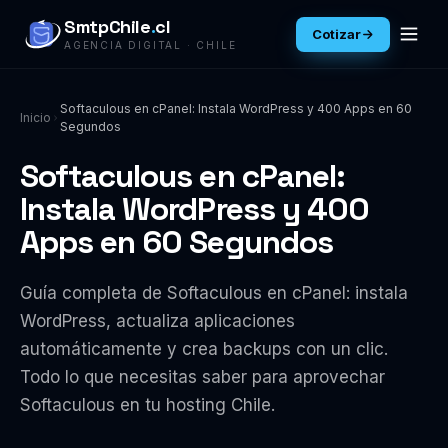
SmtpChile
.
cl
Cotizar
AGENCIA DIGITAL · CHILE
Softaculous en cPanel: Instala WordPress y 400 Apps en 60
Inicio
Segundos
Softaculous en cPanel:
Instala WordPress y 400
Apps en 60 Segundos
Guía completa de Softaculous en cPanel: instala
WordPress, actualiza aplicaciones
automáticamente y crea backups con un clic.
Todo lo que necesitas saber para aprovechar
Softaculous en tu hosting Chile.