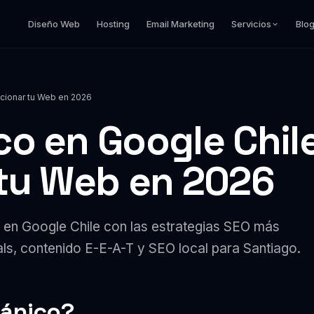
Diseño Web
Hosting
Email Marketing
Servicios
Blo
cionar tu Web en 2026
co en Google Chil
 tu Web en 2026
b en Google Chile con las estrategias SEO más
ls, contenido E-E-A-T y SEO local para Santiago.
gánico?