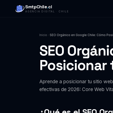
SmtpChile
.
cl
AGENCIA DIGITAL · CHILE
Inicio
SEO Orgánico en Google Chile: Cómo Posi
SEO Orgáni
Posicionar
Aprende a posicionar tu sitio we
efectivas de 2026: Core Web Vita
¿Qué es el SEO Or