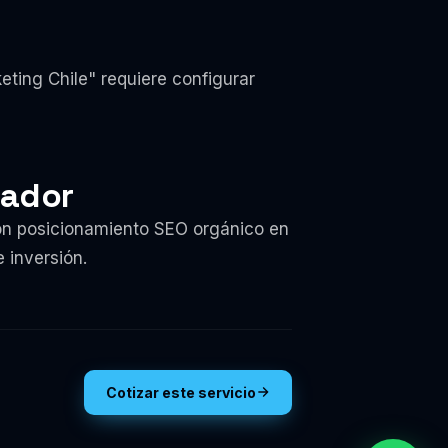
ting Chile" requiere configurar
nador
on posicionamiento SEO orgánico en
 inversión.
Cotizar este servicio