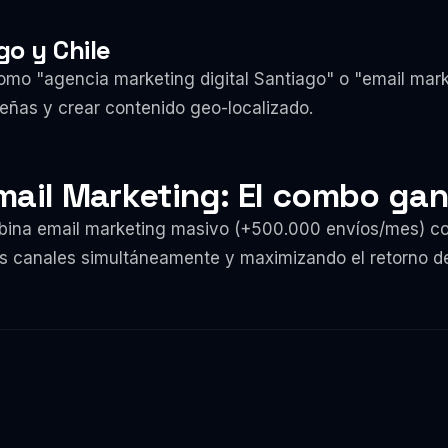
go y Chile
mo "agencia marketing digital Santiago" o "email marke
señas y crear contenido geo-localizado.
Email Marketing: El combo ga
bina email marketing masivo (+500.000 envíos/mes) c
s canales simultáneamente y maximizando el retorno de