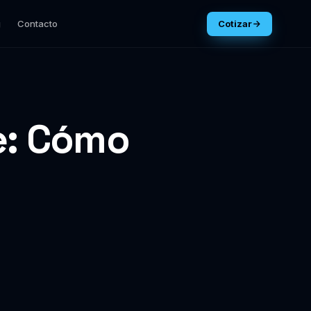
g
Contacto
Cotizar
e: Cómo