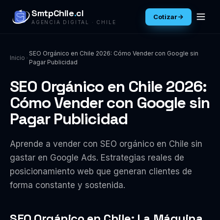
SmtpChile
.
cl
Cotizar
AGENCIA DIGITAL · CHILE
SEO Orgánico en Chile 2026: Cómo Vender con Google sin
Inicio
Pagar Publicidad
SEO Orgánico en Chile 2026:
Cómo Vender con Google sin
Pagar Publicidad
Aprende a vender con SEO orgánico en Chile sin
gastar en Google Ads. Estrategias reales de
posicionamiento web que generan clientes de
forma constante y sostenida.
SEO Orgánico en Chile: La Máquina