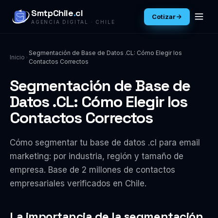
SmtpChile
.
cl
Cotizar
AGENCIA DIGITAL · CHILE
Segmentación de Base de Datos .CL: Cómo Elegir los
Inicio
Contactos Correctos
Segmentación de Base de
Datos .CL: Cómo Elegir los
Contactos Correctos
Cómo segmentar tu base de datos .cl para email
marketing: por industria, región y tamaño de
empresa. Base de 2 millones de contactos
empresariales verificados en Chile.
La importancia de la segmentación