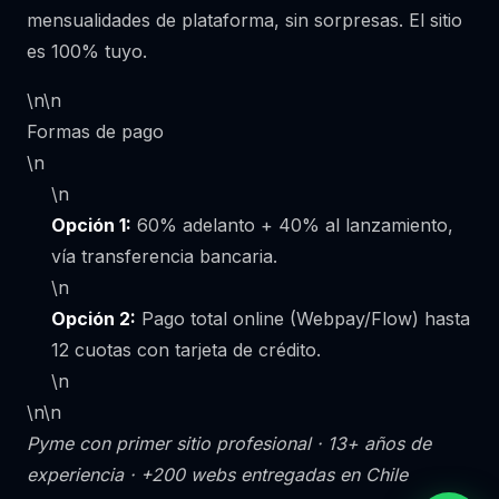
mensualidades de plataforma, sin sorpresas. El sitio
es 100% tuyo.
\n\n
Formas de pago
\n
\n
Opción 1:
60% adelanto + 40% al lanzamiento,
vía transferencia bancaria.
\n
Opción 2:
Pago total online (Webpay/Flow) hasta
12 cuotas con tarjeta de crédito.
\n
\n\n
Pyme con primer sitio profesional · 13+ años de
experiencia · +200 webs entregadas en Chile