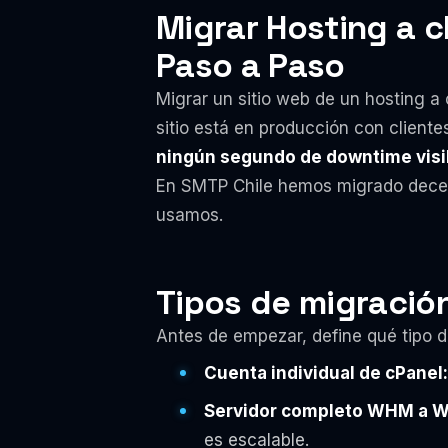
Migrar Hosting a cP
Paso a Paso
Migrar un sitio web de un hosting a
sitio está en producción con client
ningún segundo de downtime visib
En SMTP Chile hemos migrado decenas
usamos.
Tipos de migració
Antes de empezar, define qué tipo d
Cuenta individual de cPanel:
Servidor completo WHM a 
es escalable.