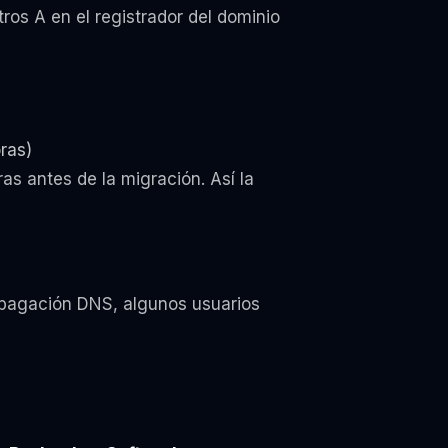
ros A en el registrador del dominio
ras)
s antes de la migración. Así la
opagación DNS, algunos usuarios