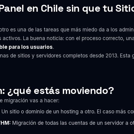
anel en Chile sin que tu Siti
 otro es una de las tareas que más miedo da a los admi
es activos. La buena noticia: con el proceso correcto, 
le para los usuarios
.
 de sitios y servidores completos desde 2013. Esta gu
n: ¿qué estás moviendo?
e migración vas a hacer:
Un sitio o dominio de un hosting a otro. El caso más c
WHM:
Migración de todas las cuentas de un servidor a o