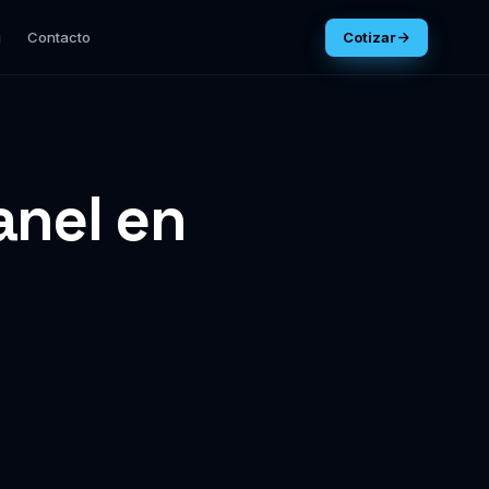
g
Contacto
Cotizar
anel en