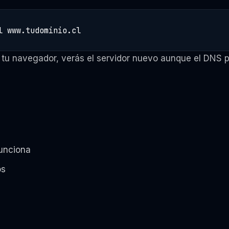
l www.tudominio.cl
tu navegador, verás el servidor nuevo aunque el DNS pú
funciona
os