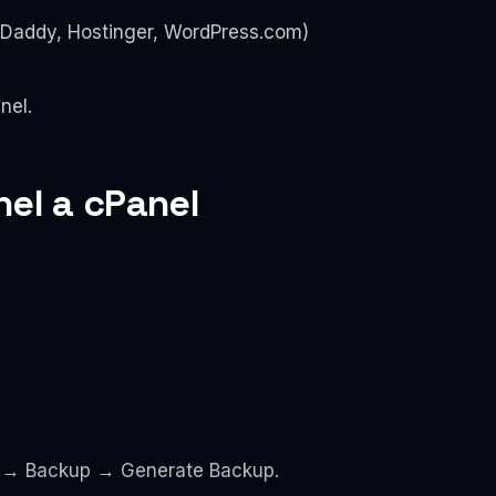
Daddy, Hostinger, WordPress.com)
nel.
el a cPanel
M → Backup → Generate Backup.