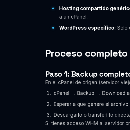
Hosting compartido genérico
a un cPanel.
WordPress específico:
Solo e
Proceso completo 
Paso 1: Backup completo 
En el cPanel de origen (servidor vi
cPanel → Backup → Download a 
Esperar a que genere el archivo 
Descargarlo o transferirlo direc
Si tienes acceso WHM al servidor 