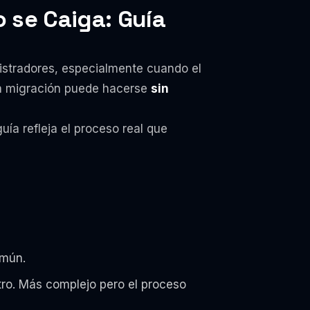
o se Caiga: Guía
nistradores, especialmente cuando el
una migración puede hacerse
sin
ía refleja el proceso real que
omún.
tro. Más complejo pero el proceso