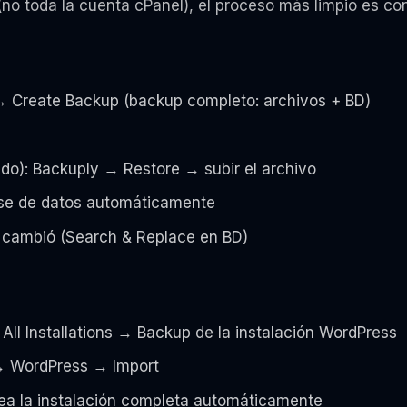
(no toda la cuenta cPanel), el proceso más limpio es c
→ Create Backup (backup completo: archivos + BD)
ado): Backuply → Restore → subir el archivo
ase de datos automáticamente
io cambió (Search & Replace en BD)
All Installations → Backup de la instalación WordPress
 → WordPress → Import
rea la instalación completa automáticamente