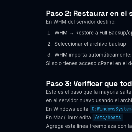
Paso 2: Restaurar en el 
En WHM del servidor destino:
WHM → Restore a Full Backup/c
Seleccionar el archivo backup
WHM importa automáticamente: a
Si solo tienes acceso cPanel en el 
Paso 3: Verificar que t
Este es el paso que la mayoría salta
en el servidor nuevo usando el arch
En Windows edita
C:WindowsSystem
En Mac/Linux edita
/etc/hosts
Agrega esta línea (reemplaza con la 