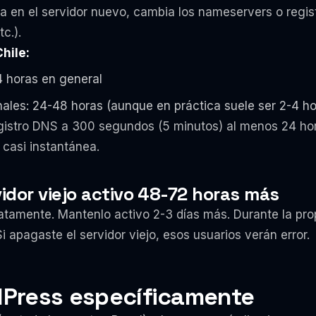
a en el servidor nuevo, cambia los nameservers o regist
c.).
hile:
4 horas en general
nales: 24-48 horas (aunque en práctica suele ser 2-4 ho
gistro DNS a 300 segundos (5 minutos) al menos 24 hora
casi instantánea.
idor viejo activo 48-72 horas más
iatamente. Mantenlo activo 2-3 días más. Durante la pr
Si apagaste el servidor viejo, esos usuarios verán error.
Press específicamente