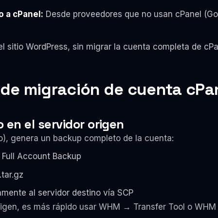
 a cPanel:
Desde proveedores que no usan cPanel (Go
l sitio WordPress, sin migrar la cuenta completa de cPa
de migración de cuenta cPan
en el servidor origen
ejo), genera un backup completo de la cuenta:
Full Account Backup
.tar.gz
tamente al servidor destino vía SCP
origen, es más rápido usar WHM → Transfer Tool o WH