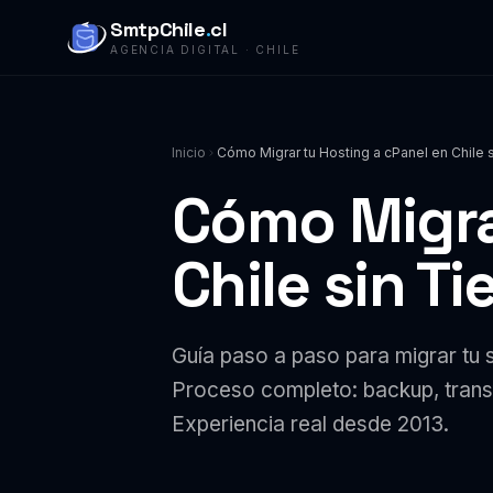
SmtpChile
.
cl
AGENCIA DIGITAL · CHILE
Inicio
Cómo Migrar tu Hosting a cPanel en Chile
Cómo Migra
Chile sin T
Guía paso a paso para migrar tu s
Proceso completo: backup, trans
Experiencia real desde 2013.