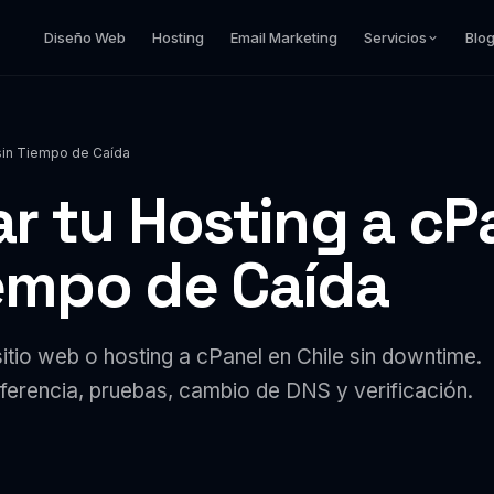
Diseño Web
Hosting
Email Marketing
Servicios
Blo
 sin Tiempo de Caída
r tu Hosting a cP
iempo de Caída
itio web o hosting a cPanel en Chile sin downtime.
ferencia, pruebas, cambio de DNS y verificación.