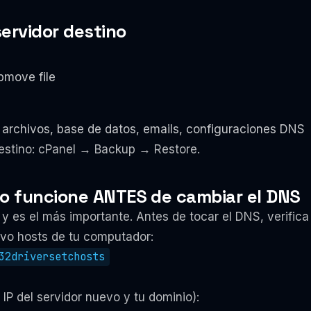
servidor destino
pmove file
rchivos, base de datos, emails, configuraciones DNS
destino: cPanel → Backup → Restore.
odo funcione ANTES de cambiar el DNS
 y es el más importante. Antes de tocar el DNS, verifica
ivo hosts de tu computador:
32driversetchosts
IP del servidor nuevo y tu dominio):