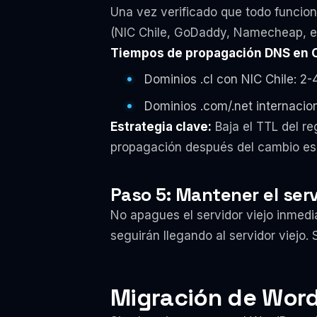
Una vez verificado que todo funcion
(NIC Chile, GoDaddy, Namecheap, et
Tiempos de propagación DNS en C
Dominios .cl con NIC Chile: 2-
Dominios .com/.net internacio
Estrategia clave:
Baja el TTL del re
propagación después del cambio es 
Paso 5: Mantener el serv
No apagues el servidor viejo inmed
seguirán llegando al servidor viejo. 
Migración de Word