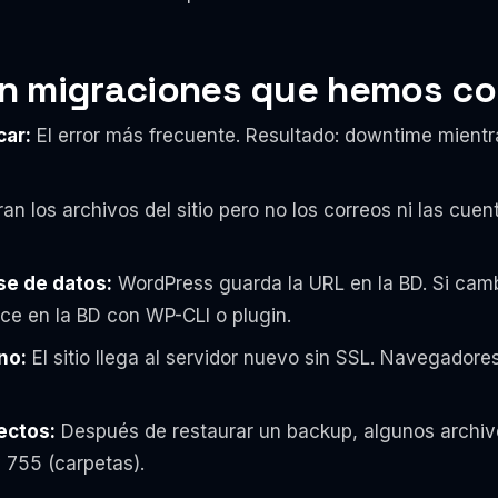
n migraciones que hemos co
car:
El error más frecuente. Resultado: downtime mient
n los archivos del sitio pero no los correos ni las cuen
se de datos:
WordPress guarda la URL en la BD. Si cambi
ce en la BD con WP-CLI o plugin.
no:
El sitio llega al servidor nuevo sin SSL. Navegador
ectos:
Después de restaurar un backup, algunos archiv
 755 (carpetas).