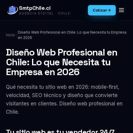
SmtpChile
.
cl
Cotizar
AGENCIA DIGITAL · CHILE
Diseño Web Profesional en Chile: Lo que Necesita tu Empresa
Inicio
en 2026
Diseño Web Profesional en
Chile: Lo que Necesita tu
Empresa en 2026
Qué necesita tu sitio web en 2026: mobile-first,
velocidad, SEO técnico y diseño que convierte
visitantes en clientes. Diseño web profesional en
Chile.
Tu sitio web es tu vendedor 24/7