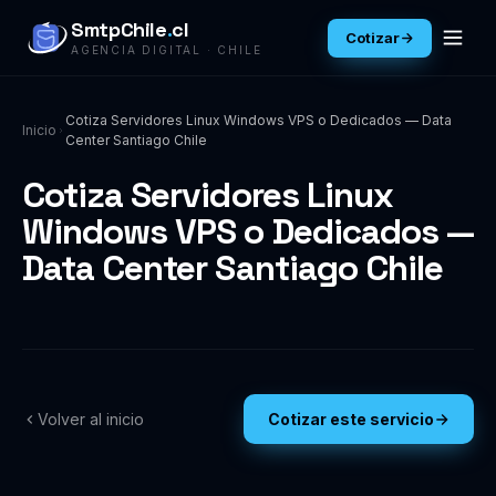
SmtpChile
.
cl
Cotizar
AGENCIA DIGITAL · CHILE
Cotiza Servidores Linux Windows VPS o Dedicados — Data
Inicio
Center Santiago Chile
Cotiza Servidores Linux
Windows VPS o Dedicados —
Data Center Santiago Chile
Volver al inicio
Cotizar este servicio