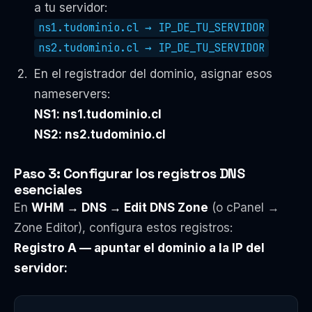
a tu servidor:
ns1.tudominio.cl → IP_DE_TU_SERVIDOR
ns2.tudominio.cl → IP_DE_TU_SERVIDOR
En el registrador del dominio, asignar esos
nameservers:
NS1: ns1.tudominio.cl
NS2: ns2.tudominio.cl
Paso 3: Configurar los registros DNS
esenciales
En
WHM → DNS → Edit DNS Zone
(o cPanel →
Zone Editor), configura estos registros:
Registro A — apuntar el dominio a la IP del
servidor: