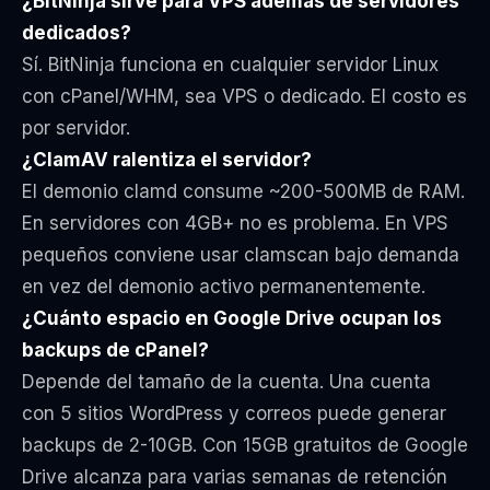
¿BitNinja sirve para VPS además de servidores
dedicados?
Sí. BitNinja funciona en cualquier servidor Linux
con cPanel/WHM, sea VPS o dedicado. El costo es
por servidor.
¿ClamAV ralentiza el servidor?
El demonio clamd consume ~200-500MB de RAM.
En servidores con 4GB+ no es problema. En VPS
pequeños conviene usar clamscan bajo demanda
en vez del demonio activo permanentemente.
¿Cuánto espacio en Google Drive ocupan los
backups de cPanel?
Depende del tamaño de la cuenta. Una cuenta
con 5 sitios WordPress y correos puede generar
backups de 2-10GB. Con 15GB gratuitos de Google
Drive alcanza para varias semanas de retención