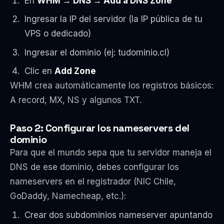
En
WHM → DNS → Add a DNS Zone
Ingresar la IP del servidor (la IP pública de tu
VPS o dedicado)
Ingresar el dominio (ej: tudominio.cl)
Clic en
Add Zone
WHM crea automáticamente los registros básicos:
A record, MX, NS y algunos TXT.
Paso 2: Configurar los nameservers del
dominio
Para que el mundo sepa que tu servidor maneja el
DNS de ese dominio, debes configurar los
nameservers en el registrador (NIC Chile,
GoDaddy, Namecheap, etc.):
Crear dos subdominios nameserver apuntando