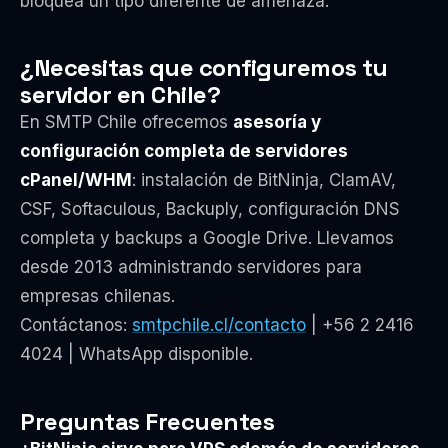
bloquea un tipo diferente de amenaza.
¿Necesitas que configuremos tu
servidor en Chile?
En SMTP Chile ofrecemos
asesoría y
configuración completa de servidores
cPanel/WHM
: instalación de BitNinja, ClamAV,
CSF, Softaculous, Backuply, configuración DNS
completa y backups a Google Drive. Llevamos
desde 2013 administrando servidores para
empresas chilenas.
Contáctanos:
smtpchile.cl/contacto
| +56 2 2416
4024 | WhatsApp disponible.
Preguntas Frecuentes