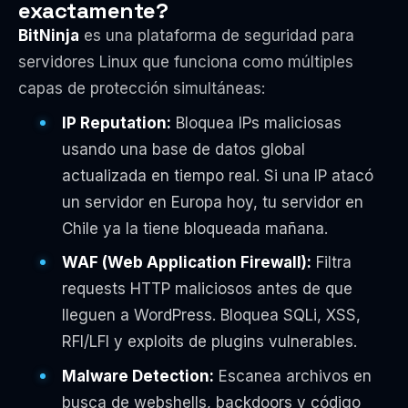
exactamente?
BitNinja
es una plataforma de seguridad para
servidores Linux que funciona como múltiples
capas de protección simultáneas:
IP Reputation:
Bloquea IPs maliciosas
usando una base de datos global
actualizada en tiempo real. Si una IP atacó
un servidor en Europa hoy, tu servidor en
Chile ya la tiene bloqueada mañana.
WAF (Web Application Firewall):
Filtra
requests HTTP maliciosos antes de que
lleguen a WordPress. Bloquea SQLi, XSS,
RFI/LFI y exploits de plugins vulnerables.
Malware Detection:
Escanea archivos en
busca de webshells, backdoors y código