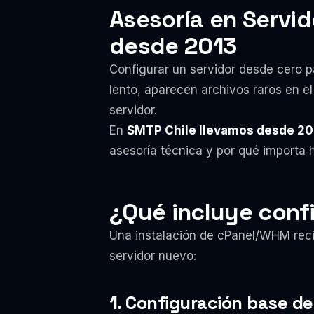
Asesoría en Servid
desde 2013
Configurar un servidor desde cero pa
lento, aparecen archivos raros en el 
servidor.
En
SMTP Chile llevamos desde 20
asesoría técnica y por qué importa h
¿Qué incluye conf
Una instalación de cPanel/WHM reci
servidor nuevo:
1. Configuración base de