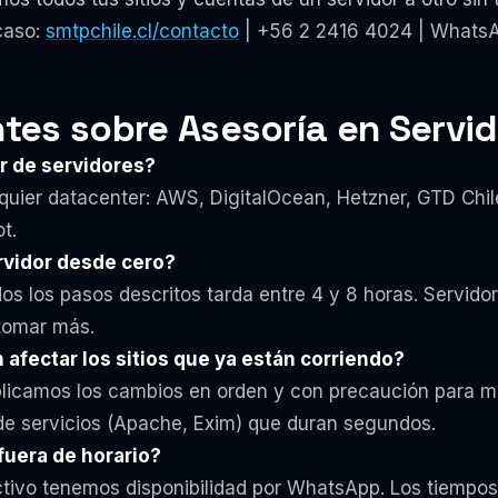
caso:
smtpchile.cl/contacto
| +56 2 2416 4024 | WhatsA
tes sobre Asesoría en Servi
r de servidores?
quier datacenter: AWS, DigitalOcean, Hetzner, GTD Chile,
t.
rvidor desde cero?
os los pasos descritos tarda entre 4 y 8 horas. Servid
tomar más.
 afectar los sitios que ya están corriendo?
plicamos los cambios en orden y con precaución para m
de servicios (Apache, Exim) que duran segundos.
uera de horario?
activo tenemos disponibilidad por WhatsApp. Los tiempo