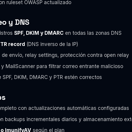
n ruleset OWASP actualizado
reo y DNS
istros
SPF, DKIM y DMARC
en todas las zonas DNS
TR record
(DNS inverso de la IP)
es de envío, relay settings, protección contra open relay
y MailScanner para filtrar correo entrante malicioso
e SPF, DKIM, DMARC y PTR estén correctos
ps
mpleto con actualizaciones automáticas configuradas
n backups incrementales diarios y almacenamiento ext
 o ImunifyAV
según el plan