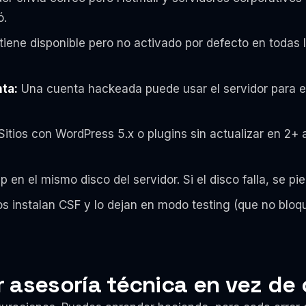
ó.
tiene disponible pero no activado por defecto en todas la
nta:
Una cuenta hackeada puede usar el servidor para 
itios con WordPress 5.x o plugins sin actualizar en 2+ 
 en el mismo disco del servidor. Si el disco falla, se pi
 instalan CSF y lo dejan en modo testing (que no bloq
 asesoría técnica en vez de 