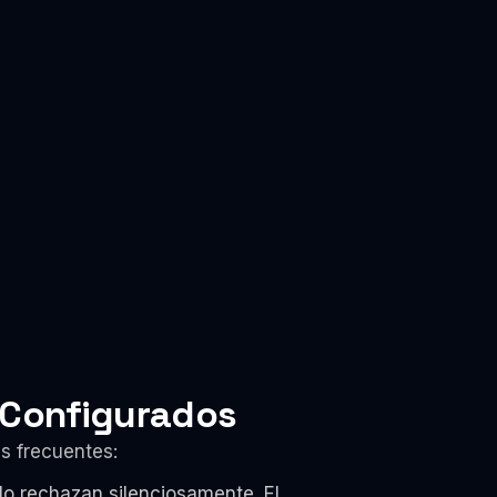
 Configurados
s frecuentes:
 lo rechazan silenciosamente. El