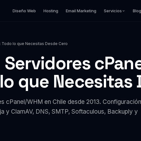
Diseño Web
Hosting
Email Marketing
Servicios
Blo
: Todo lo que Necesitas Desde Cero
n Servidores cPa
 lo que Necesitas
res cPanel/WHM en Chile desde 2013. Configuració
nja y ClamAV, DNS, SMTP, Softaculous, Backuply y