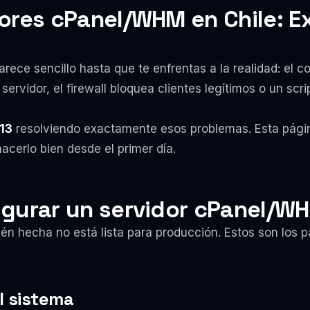
ores cPanel/WHM en Chile: E
rece sencillo hasta que te enfrentas a la realidad: el 
servidor, el firewall bloquea clientes legítimos o un scri
13
resolviendo exactamente esos problemas. Esta págin
acerlo bien desde el primer día.
igurar un servidor cPanel/W
én hecha no está lista para producción. Estos son los
l sistema