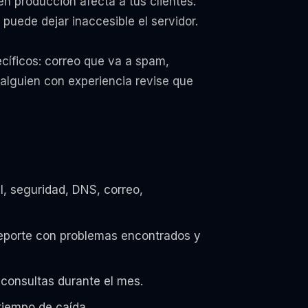
n producción afecta a tus clientes.
uede dejar inaccesible el servidor.
ecíficos: correo que va a spam,
alguien con experiencia revise que
, seguridad, DNS, correo,
eporte con problemas encontrados y
 consultas durante el mes.
tiempo de caída.