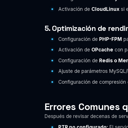
Activación de
CloudLinux
si e
5. Optimización de rend
Configuración de
PHP-FPM
pa
Activación de
OPcache
con p
Configuración de
Redis o M
Ajuste de parámetros MySQL/
Configuración de compresión
Errores Comunes q
Después de revisar decenas de servi
PTR no configurado:
El servi