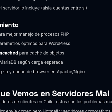
l servidor lo incluye (aísla cuentas entre sí)
imiento
ra mejor manejo de procesos PHP
arámetros óptimos para WordPress
emcached
para caché de objetos
MariaDB según carga esperada
 gzip y caché de browser en Apache/Nginx
ue Vemos en Servidores Mal
dores de clientes en Chile, estos son los problemas má
dor envía correo pero Hotmail y servidores corporativos