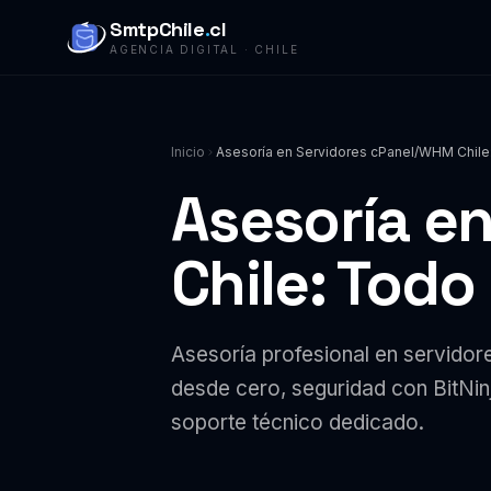
SmtpChile
.
cl
AGENCIA DIGITAL · CHILE
Inicio
Asesoría en Servidores cPanel/WHM Chile
Asesoría e
Chile: Todo
Asesoría profesional en servido
desde cero, seguridad con BitNi
soporte técnico dedicado.