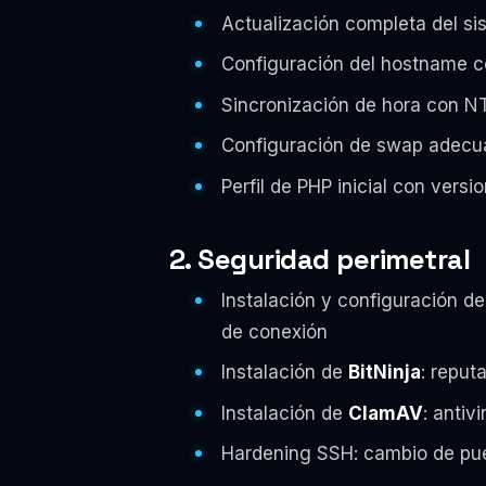
Actualización completa del s
Configuración del hostname 
Sincronización de hora con NTP
Configuración de swap adecu
Perfil de PHP inicial con versi
2. Seguridad perimetral
Instalación y configuración d
de conexión
Instalación de
BitNinja
: reput
Instalación de
ClamAV
: antiv
Hardening SSH: cambio de puer