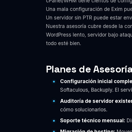
cPanel/WHM tiene cientos de configu
Una mala configuración de Exim pue
Un servidor sin PTR puede estar env
Nuestra asesoría cubre desde la con
WordPress lento, servidor bajo ataq
todo esté bien.
Planes de Asesoría
Configuración inicial comple
Softaculous, Backuply. El serv
Auditoría de servidor existe
cómo solucionarlos.
Soporte técnico mensual:
Di
Migración de hosting:
Movemo