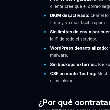
cliente cree que el correo lleg
DKIM desactivado:
cPanel lo 
firma y va más fácil a spam.
Sin límites de envío por cue
la IP de todo el servidor.
WordPress desactualizado:
S
malware.
Sin backups externos:
Backup
CSF en modo Testing:
Muchos
ellos mismos.
¿Por qué contratar