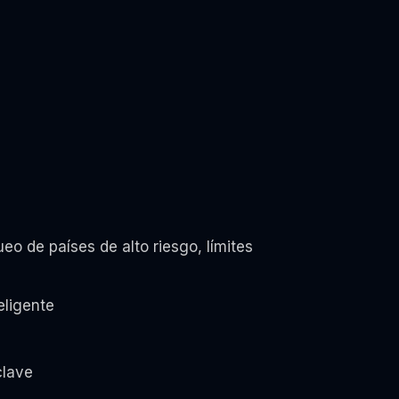
ueo de países de alto riesgo, límites
eligente
clave