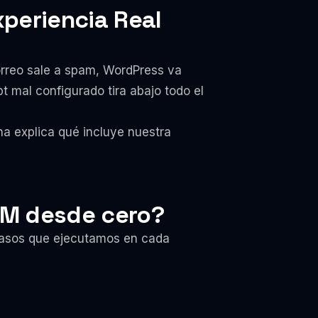
xperiencia Real
correo sale a spam, WordPress va
pt mal configurado tira abajo todo el
a explica qué incluye nuestra
HM desde cero?
 pasos que ejecutamos en cada