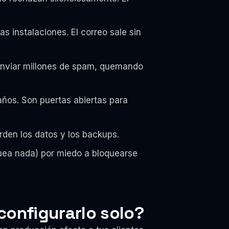
s instalaciones. El correo sale sin
enviar millones de spam, quemando
años. Son puertas abiertas para
erden los datos y los backups.
uea nada) por miedo a bloquearse
configurarlo solo?